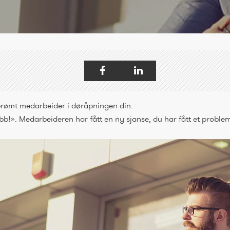
prømt medarbeider i døråpningen din.
bb!». Medarbeideren har fått en ny sjanse, du har fått et problem 