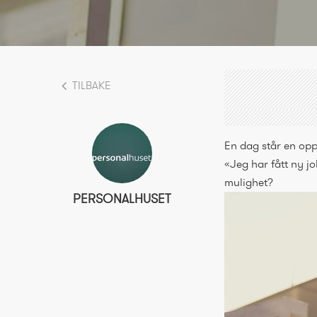
TILBAKE
En dag står en op
«Jeg har fått ny jo
mulighet?
PERSONALHUSET