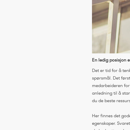
En ledig posisjon e
Det er tid for å t
spørsmål. Det først
medarbeideren forla
anledning til å st
du de beste ressur
Her finnes det god
egenskaper. Svaret