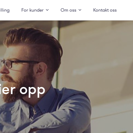
illing
For kunder
Om oss
Kontakt oss
ier opp